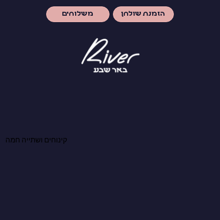
משלוחים
הזמנת שולחן
קינוחים ושתייה חמה